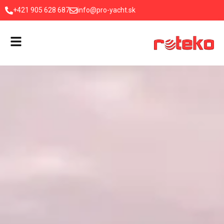
+421 905 628 687
info@pro-yacht.sk